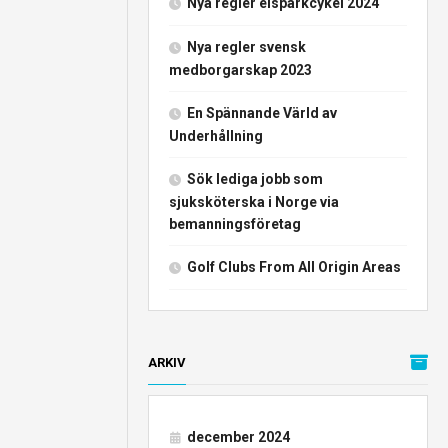
Nya regler elsparkcykel 2024
Nya regler svensk
medborgarskap 2023
En Spännande Värld av
Underhållning
Sök lediga jobb som
sjuksköterska i Norge via
bemanningsföretag
Golf Clubs From All Origin Areas
ARKIV
december 2024