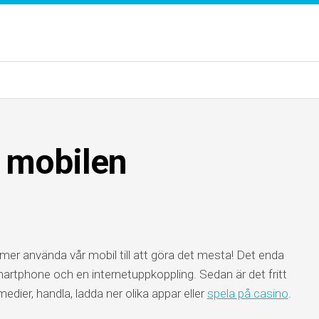
a mobilen
mer använda vår mobil till att göra det mesta! Det enda
artphone och en internetuppkoppling. Sedan är det fritt
medier, handla, ladda ner olika appar eller
spela på casino
.