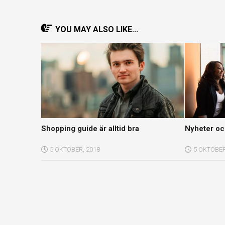
YOU MAY ALSO LIKE...
Shopping guide är alltid bra
Nyheter oc
5 OKTOBER, 2018
5 OKTOBER