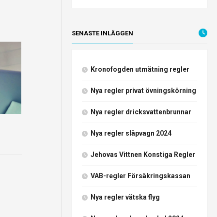
SENASTE INLÄGGEN
Kronofogden utmätning regler
Nya regler privat övningskörning
Nya regler dricksvattenbrunnar
Nya regler släpvagn 2024
Jehovas Vittnen Konstiga Regler
VAB-regler Försäkringskassan
Nya regler vätska flyg