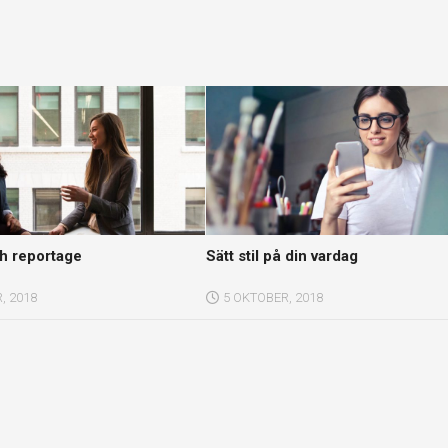
h reportage
Sätt stil på din vardag
, 2018
5 OKTOBER, 2018