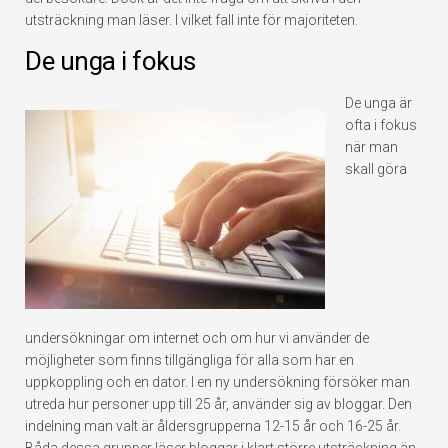
utsträckning man läser. I vilket fall inte för majoriteten.
De unga i fokus
De unga är
ofta i fokus
när man
skall göra
undersökningar om internet och om hur vi använder de
möjligheter som finns tillgängliga för alla som har en
uppkoppling och en dator. I en ny undersökning försöker man
utreda hur personer upp till 25 år, använder sig av bloggar. Den
indelning man valt är åldersgrupperna 12-15 år och 16-25 år.