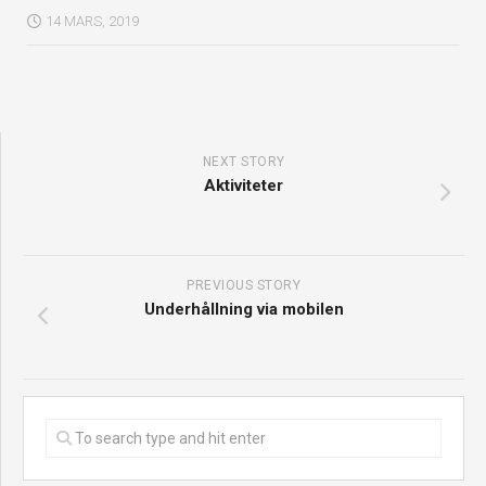
14 MARS, 2019
NEXT STORY
Aktiviteter
PREVIOUS STORY
Underhållning via mobilen