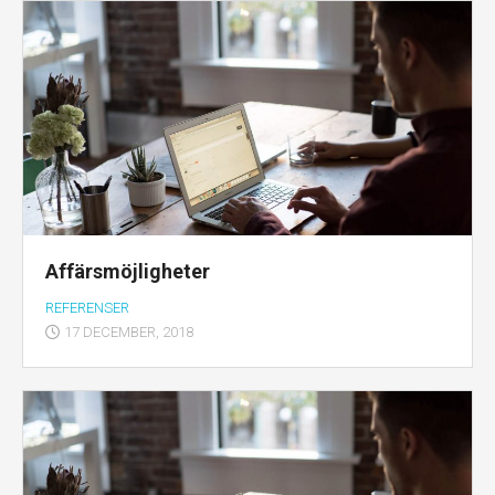
Affärsmöjligheter
REFERENSER
17 DECEMBER, 2018