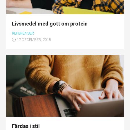
Livsmedel med gott om protein
REFERENSER
17 DECEMBER, 2018
Färdas i stil