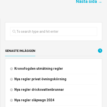
Nästa sida →
SENASTE INLÄGGEN
Kronofogden utmätning regler
Nya regler privat övningskörning
Nya regler dricksvattenbrunnar
Nya regler släpvagn 2024