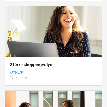
Större shoppingvolym
ARTIKLAR
15 JANUARI, 2019