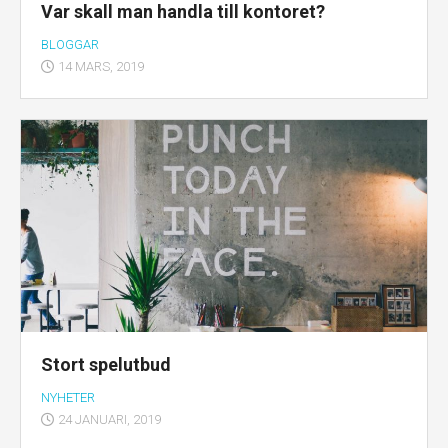
Var skall man handla till kontoret?
BLOGGAR
14 MARS, 2019
Stort spelutbud
NYHETER
24 JANUARI, 2019