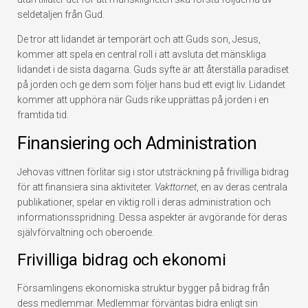
seldetaljen från Gud.
De tror att lidandet är temporärt och att Guds son, Jesus,
kommer att spela en central roll i att avsluta det mänskliga
lidandet i de sista dagarna. Guds syfte är att återställa paradiset
på jorden och ge dem som följer hans bud ett evigt liv. Lidandet
kommer att upphöra när Guds rike upprättas på jorden i en
framtida tid.
Finansiering och Administration
Jehovas vittnen förlitar sig i stor utsträckning på frivilliga bidrag
för att finansiera sina aktiviteter.
Vakttornet
, en av deras centrala
publikationer, spelar en viktig roll i deras administration och
informationsspridning. Dessa aspekter är avgörande för deras
självförvaltning och oberoende.
Frivilliga bidrag och ekonomi
Församlingens ekonomiska struktur bygger på bidrag från
dess medlemmar. Medlemmar förväntas bidra enligt sin