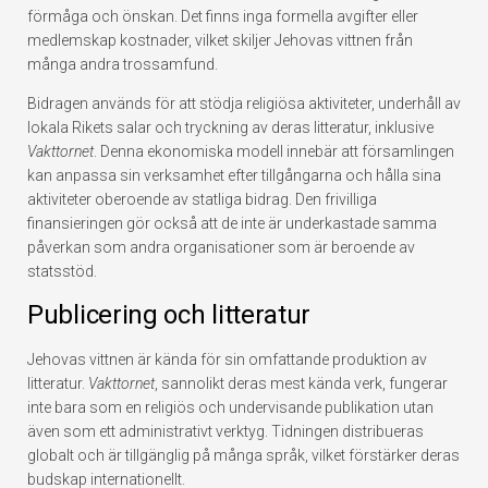
förmåga och önskan. Det finns inga formella avgifter eller
medlemskap kostnader, vilket skiljer Jehovas vittnen från
många andra trossamfund.
Bidragen används för att stödja religiösa aktiviteter, underhåll av
lokala Rikets salar och tryckning av deras litteratur, inklusive
Vakttornet
. Denna ekonomiska modell innebär att församlingen
kan anpassa sin verksamhet efter tillgångarna och hålla sina
aktiviteter oberoende av statliga bidrag. Den frivilliga
finansieringen gör också att de inte är underkastade samma
påverkan som andra organisationer som är beroende av
statsstöd.
Publicering och litteratur
Jehovas vittnen är kända för sin omfattande produktion av
litteratur.
Vakttornet
, sannolikt deras mest kända verk, fungerar
inte bara som en religiös och undervisande publikation utan
även som ett administrativt verktyg. Tidningen distribueras
globalt och är tillgänglig på många språk, vilket förstärker deras
budskap internationellt.