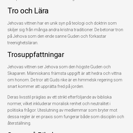
Tro och Lära
Jehovas vittnen har en unik syn på teologi och doktrin som
skiljer sig från många andra kristna traditioner. De betonar tron
på Jehova som den ende sanne Guden och förkastar
treenighetsläran.
Trosuppfattningar
Jehovas vittnen ser Jehova som den högste Guden och
Skaparen. Människans främsta uppgift är att hedra och vittna
om honom. De tror att Guds rike är en himmelsk regering som
snart kommer att upprätta fred på jorden.
Deras livsstil präglas av ett strikt efterföljande av bibliska
normer, vilket inkluderar moralisk renhet och neutralitet i
politiska frågor. Uteslutning av medlemmar som bryter mot
dessa regler är en praxis som fungerar både som disciplin och
återställning.