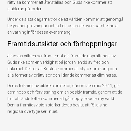
rättvisa kommer att återställas och Guds rike kommer att
etableras på jorden.
Under de sista dagarna tror de att världen kommer att genomgå
betydande prövningar och att deras predikoverksamhet nu är
en varning inför dessa evenemang.
Framtidsutsikter och förhoppningar
Jehovas vittnen ser fram emot det framtida upprättandet av
Guds rike som en verklighet på jorden, en tid av fred och
säkerhet. De tror att Kristus kommer att styra som kung och
alla former av orättvisor och lidande kommer att elimineras.
Deras tolkning av bibliska profetior, såsom Jeremia 29:11, ger
dem hopp och förvissning om en positiv framtid, genom att de
tror att Guds löften kommer att gå i uppfyllelse i en ny värld.
Denna framtidsvision stärker deras beslut att följa sina
religiösa övertygelser i nuet.