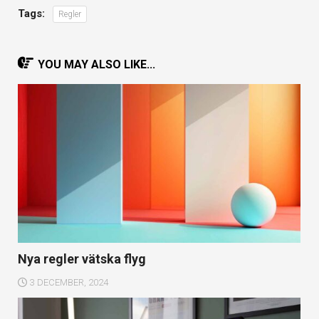
Tags:
Regler
YOU MAY ALSO LIKE...
Nya regler vätska flyg
3 DECEMBER, 2024