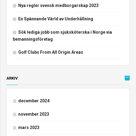
Nya regler svensk medborgarskap 2023
En Spännande Värld av Underhållning
Sök lediga jobb som sjuksköterska i Norge via
bemanningsföretag
Golf Clubs From All Origin Areas
ARKIV
december 2024
november 2023
mars 2023