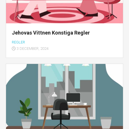
Jehovas Vittnen Konstiga Regler
REGLER
3 DECEMBER, 2024