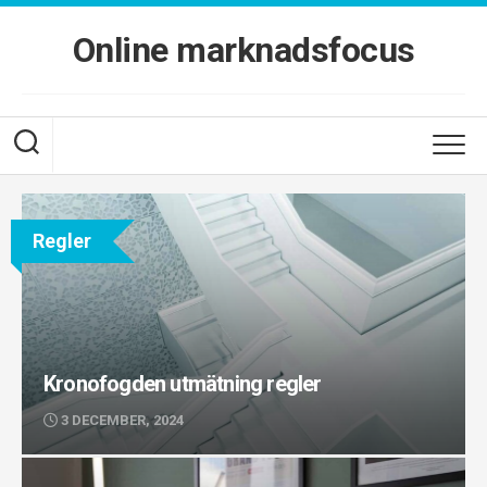
Skip
to
Online marknadsfocus
content
Regler
Kronofogden utmätning regler
3 DECEMBER, 2024