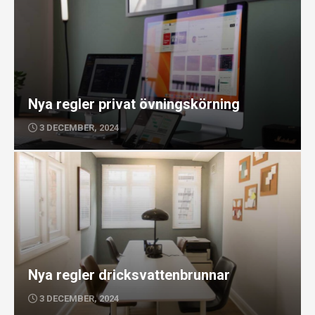
Nya regler privat övningskörning
3 DECEMBER, 2024
Nya regler dricksvattenbrunnar
3 DECEMBER, 2024