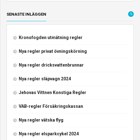
SENASTE INLÄGGEN
Kronofogden utmätning regler
Nya regler privat övningskörning
Nya regler dricksvattenbrunnar
Nya regler släpvagn 2024
Jehovas Vittnen Konstiga Regler
VAB-regler Försäkringskassan
Nya regler vätska flyg
Nya regler elsparkcykel 2024