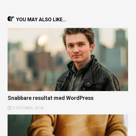
YOU MAY ALSO LIKE...
Snabbare resultat med WordPress
5 OKTOBER, 2018