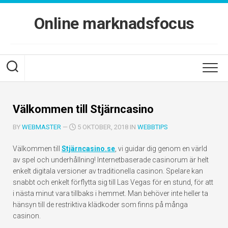
Skip
to
Online marknadsfocus
content
Välkommen till Stjärncasino
BY
WEBMASTER
—
5 OKTOBER, 2018 IN
WEBBTIPS
Välkommen till
Stjärncasino.se
, vi guidar dig genom en värld
av spel och underhållning! Internetbaserade casinorum är helt
enkelt digitala versioner av traditionella casinon. Spelare kan
snabbt och enkelt förflytta sig till Las Vegas för en stund, för att
i nästa minut vara tillbaks i hemmet. Man behöver inte heller ta
hänsyn till de restriktiva klädkoder som finns på många
casinon.