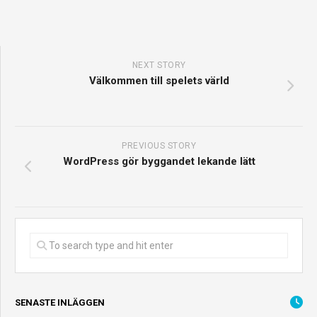
NEXT STORY
Välkommen till spelets värld
PREVIOUS STORY
WordPress gör byggandet lekande lätt
SENASTE INLÄGGEN