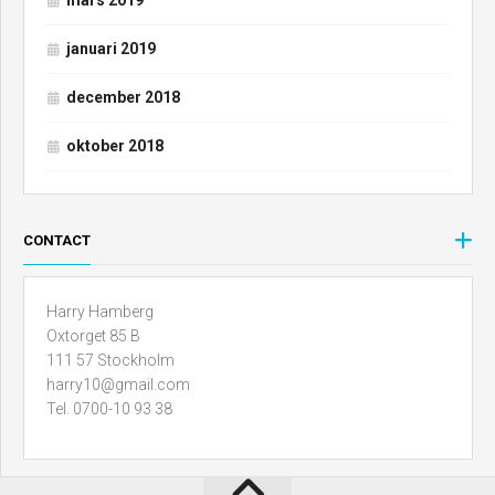
mars 2019
januari 2019
december 2018
oktober 2018
CONTACT
Harry Hamberg
Oxtorget 85 B
111 57 Stockholm
harry10@gmail.com
Tel. 0700-10 93 38